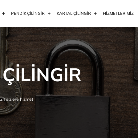
PENDİK ÇİLİNGİR
KARTAL ÇİLİNGİR
HİZMETLERİMİZ
 ÇİLİNGİR
/24 sizlere hizmet