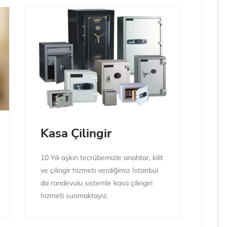
Kasa Çilingir
10 Yılı aşkın tecrübemizle anahtar, kilit
ve çilingir hizmeti verdiğimiz İstanbul
da randevulu sistemle kasa çilingiri
hizmeti sunmaktayız.