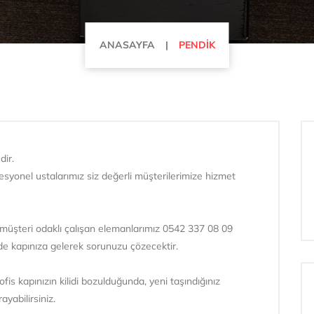
ANASAYFA
PENDİK
dir.
esyonel ustalarımız siz değerli müşterilerimize hizmet
müşteri odaklı çalışan elemanlarımız 0542 337 08 09
de kapınıza gelerek sorunuzu çözecektir.
ofis kapınızın kilidi bozulduğunda, yeni taşındığınız
ayabilirsiniz.