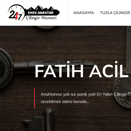
ANASAYFA
TUZLA ÇİLİNGİR
FATİH ACİL
Anahtarınız yok ise panik yok! En Yakın Çilingir 7
verebilmek adına burada...