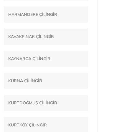
HARMANDERE ÇİLİNGİR
KAVAKPINAR ÇİLİNGİR
KAYNARCA ÇİLİNGİR
KURNA ÇİLİNGİR
KURTDOĞMUŞ ÇİLİNGİR
KURTKÖY ÇİLİNGİR