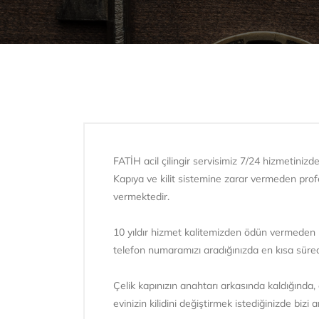
FATİH acil çilingir servisimiz 7/24 hizmetinizde
Kapıya ve kilit sistemine zarar vermeden prof
vermektedir.
10 yıldır hizmet kalitemizden ödün vermeden 
telefon numaramızı aradığınızda en kısa süre
Çelik kapınızın anahtarı arkasında kaldığında, 
evinizin kilidini değiştirmek istediğinizde bizi ar