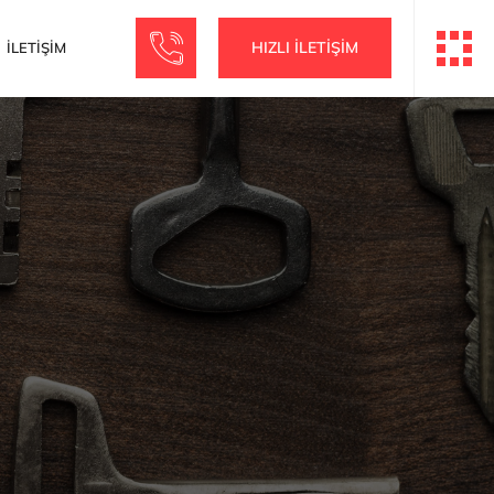
HIZLI İLETİŞİM
İLETİŞİM