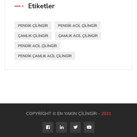
Etiketler
PENDİK ÇİLİNGİR
PENDİK ACİL ÇİLİNGİR
ÇAMLIK ÇİLİNGİR
ÇAMLIK ACİL ÇİLİNGİR
PENDİK ACİL ÇİLİNGİR
PENDİK ÇAMLIK ACİL ÇİLİNGİR
COPYRIGHT © EN YAKIN ÇILINGIR -
2021