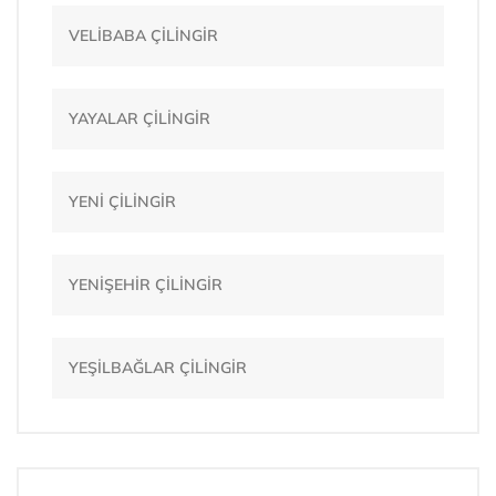
VELİBABA ÇİLİNGİR
YAYALAR ÇİLİNGİR
YENİ ÇİLİNGİR
YENİŞEHİR ÇİLİNGİR
YEŞİLBAĞLAR ÇİLİNGİR