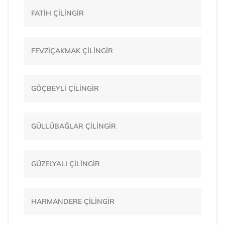
FATİH ÇİLİNGİR
FEVZİÇAKMAK ÇİLİNGİR
GÖÇBEYLİ ÇİLİNGİR
GÜLLÜBAĞLAR ÇİLİNGİR
GÜZELYALI ÇİLİNGİR
HARMANDERE ÇİLİNGİR