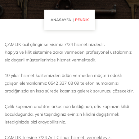
ANASAYFA
PENDİK
ÇAMLIK acil çilingir servisimiz 7/24 hizmetinizdedir.
Kapıya ve kilit sistemine zarar vermeden profesyonel ustalarımız
siz değerli müşterilerimize hizmet vermektedir.
10 yıldır hizmet kalitemizden ödün vermeden müşteri odaklı
çalışan elemanlarımız 0542 337 08 09 telefon numaramızı
aradığınızda en kısa sürede kapınıza gelerek sorunuzu çözecektir.
Çelik kapınızın anahtarı arkasında kaldığında, ofis kapınızın kilidi
bozulduğunda, yeni taşındığınız evinizin kilidini değiştirmek
istediğinizde bizi arayabilirsiniz.
ÇAMLIK ilçesine 7/24 Acil Çilingir hizmeti vermekteyiz.